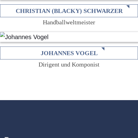
CHRISTIAN (BLACKY) SCHWARZER
Handballweltmeister
JOHANNES VOGEL
Dirigent und Komponist