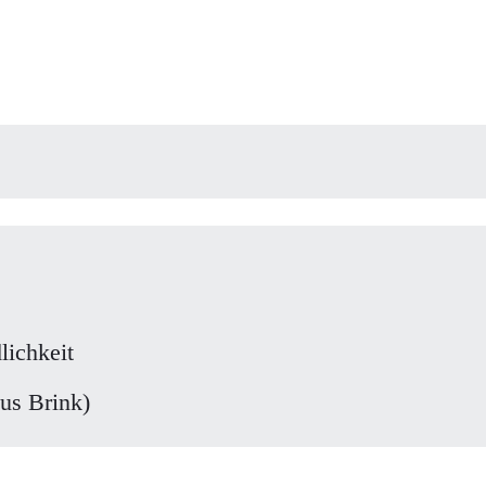
lichkeit
us Brink)