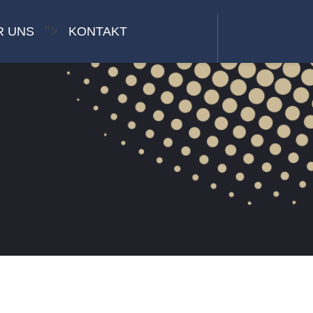
">
R UNS
KONTAKT