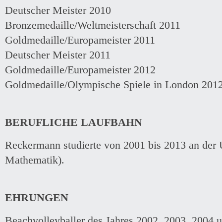
Deutscher Meister 2010
Bronzemedaille/Weltmeisterschaft 2011
Goldmedaille/Europameister 2011
Deutscher Meister 2011
Goldmedaille/Europameister 2012
Goldmedaille/Olympische Spiele in London 201
BERUFLICHE LAUFBAHN
Reckermann studierte von 2001 bis 2013 an der 
Mathematik).
EHRUNGEN
Beachvolleyballer des Jahres 2002, 2003, 2004 