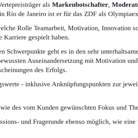
ertepreisträger als
Markenbotschafter
,
Moderat
n Rio de Janeiro ist er für das ZDF als Olympiaexp
 welche Rolle Teamarbeit, Motivation, Innovation 
 Karriere gespielt haben.
en Schwerpunkte geht es in den sehr unterhaltsam
r bewussten Auseinandersetzung mit Motivation un
scheinungen des Erfolgs.
gswerte - inklusive Anknüpfungspunkten zur jewei
 sowie des vom Kunden gewünschten Fokus und Th
ussions- und Fragerunde ebenso möglich, wie eine 