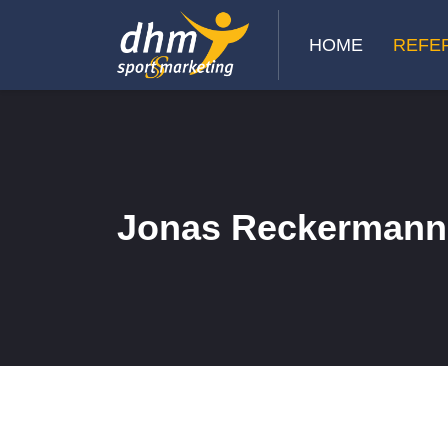
HOME
REFER
Jonas Reckermann