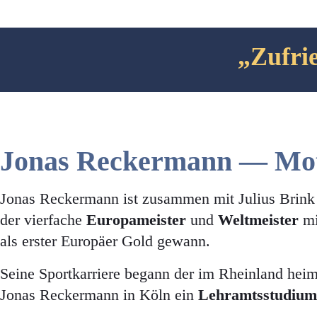
„Zufrie
Jonas Reckermann — Moti
Jonas Reckermann ist zusammen mit Julius Brin
der vierfache
Europameister
und
Weltmeister
mi
als erster Europäer Gold gewann.
Seine Sportkarriere begann der im Rheinland heimi
Jonas Reckermann in Köln ein
Lehramtsstudium 