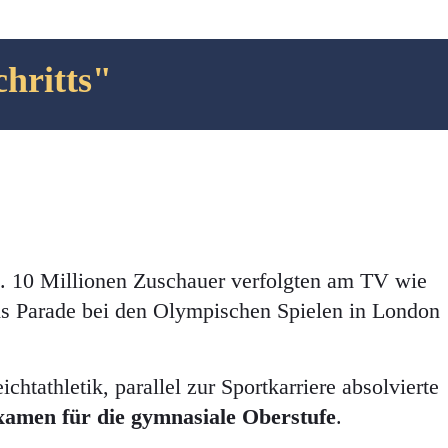
chritts"
. 10 Millionen Zuschauer verfolgten am TV wie
ds Parade bei den Olympischen Spielen in London
tathletik, parallel zur Sportkarriere absolvierte
xamen für die gymnasiale Oberstufe
.