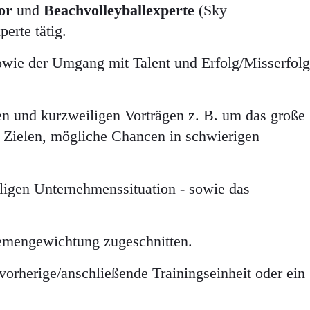
or
und
Beachvolleyballexperte
(Sky
erte tätig.
sowie der Umgang mit Talent und Erfolg/Misserfolg
en und kurzweiligen Vorträgen z. B. um das große
d Zielen, mögliche Chancen in schwierigen
ligen Unternehmenssituation - sowie das
emengewichtung zugeschnitten.
vorherige/anschließende Trainingseinheit oder ein