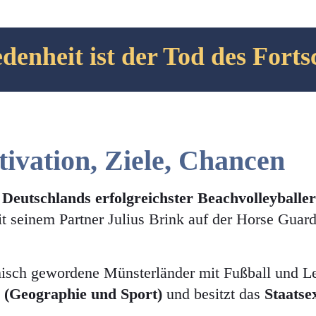
denheit ist der Tod des Forts
vation, Ziele, Chancen
k
Deutschlands erfolgreichster Beachvolleyballer
t seinem Partner Julius Brink auf der Horse Guar
sch gewordene Münsterländer mit Fußball und Leich
(Geographie und Sport)
und besitzt das
Staatse