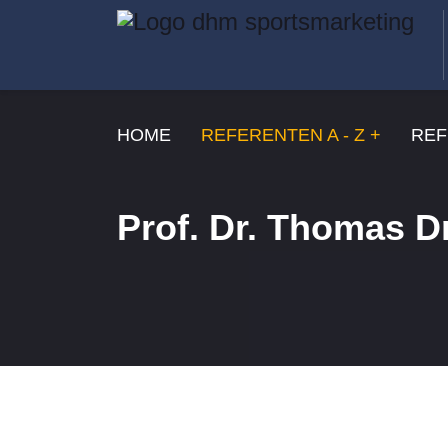
HOME
REFERENTEN A - Z
REF
Prof. Dr. Thomas D