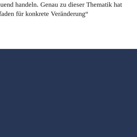
auend handeln. Genau zu dieser Thematik hat
tfaden für konkrete Veränderung“