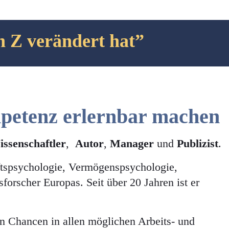
n Z verändert hat”
etenz erlernbar machen
ssenschaftler
,
Autor
,
Manager
und
Publizist
.
nftspsychologie, Vermögenspsychologie,
rscher Europas. Seit über 20 Jahren ist er
n Chancen in allen möglichen Arbeits- und