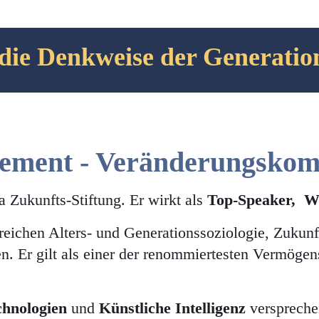
die Denkweise der Generatio
ment - Veränderungskomp
a Zukunfts-Stiftung. Er wirkt als
Top-Speaker, Wi
Bereichen Alters- und Generationssoziologie, Zuku
r gilt als einer der renommiertesten Vermögensfo
chnologien
und
Künstliche Intelligenz
verspreche