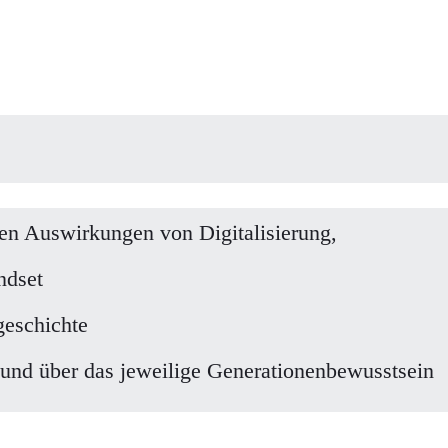
hen Auswirkungen von Digitalisierung,
ndset
geschichte
und über das jeweilige Generationenbewusstsein