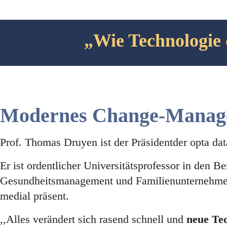
„Wie Technologie 
Modernes Change-Manage
Prof. Thomas Druyen ist der Präsidentder opta dat
Er ist ordentlicher Universitätsprofessor in den 
Gesundheitsmanagement und Familienunternehmen. E
medial präsent.
,,Alles verändert sich rasend schnell und
neue Te